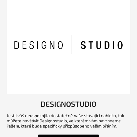
DESIGNOSTUDIO
Jestli váš neuspokojila dostatečně naše stávající nabídka, tak
můžete navštívit Designostudio, ve kterém vám navrhneme
řešení, které bude specificky přizpůsobeno vaším přáním.