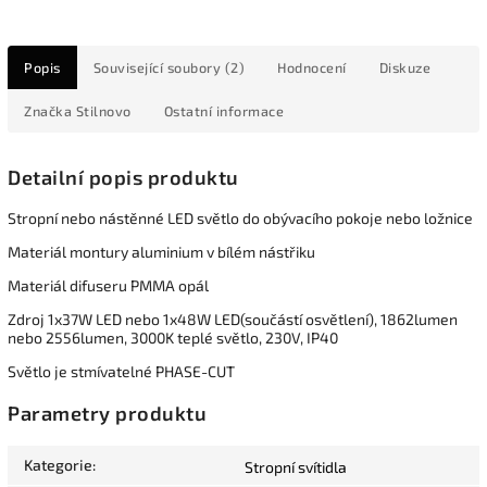
Popis
Související soubory (2)
Hodnocení
Diskuze
Značka
Stilnovo
Ostatní informace
Detailní popis produktu
Stropní nebo nástěnné LED světlo do obývacího pokoje nebo ložnice
Materiál montury aluminium v bílém nástřiku
Materiál difuseru PMMA opál
Zdroj 1x37W LED nebo 1x48W LED(součástí osvětlení), 1862lumen
nebo 2556lumen, 3000K teplé světlo, 230V, IP40
Světlo je stmívatelné PHASE-CUT
Parametry produktu
Kategorie
:
Stropní svítidla