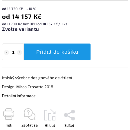
od 15 730 Kč
–10 %
od
14 157 Kč
od
11 700 Kč
bez DPH
od 14 157 Kč / 1 ks
Zvolte variantu
Přidat do košíku
Italský výrobce designového osvětlení
Design: Mirco Crosatto 2018
Detailní informace
Tisk
Zeptat se
Hlídat
Sdílet