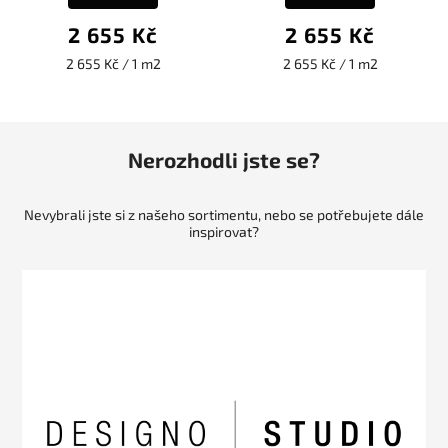
2 655 Kč
2 655 Kč
2 655 Kč / 1 m2
2 655 Kč / 1 m2
Nerozhodli jste se?
Nevybrali jste si z našeho sortimentu, nebo se potřebujete dále
inspirovat?