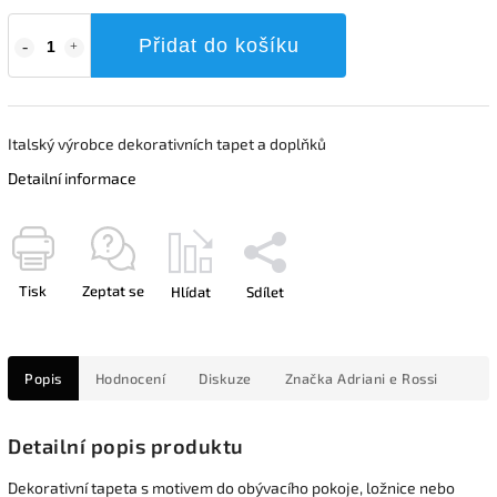
Přidat do košíku
Italský výrobce dekorativních tapet a doplňků
Detailní informace
Tisk
Zeptat se
Hlídat
Sdílet
Popis
Hodnocení
Diskuze
Značka
Adriani e Rossi
Detailní popis produktu
Dekorativní tapeta s motivem do obývacího pokoje, ložnice nebo