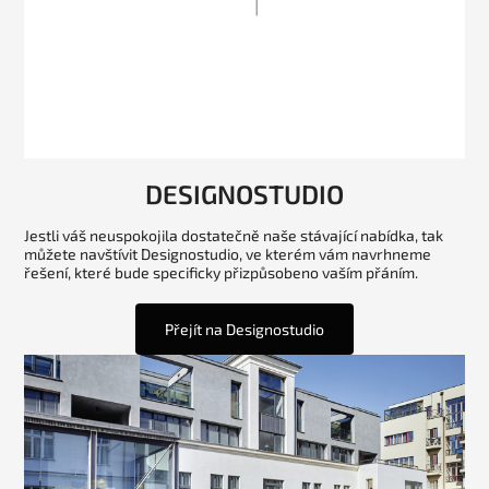
DESIGNOSTUDIO
Jestli váš neuspokojila dostatečně naše stávající nabídka, tak
můžete navštívit Designostudio, ve kterém vám navrhneme
řešení, které bude specificky přizpůsobeno vaším přáním.
Přejít na Designostudio