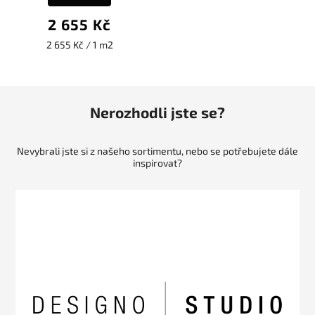
2 655 Kč
2 655 Kč / 1 m2
Nerozhodli jste se?
Nevybrali jste si z našeho sortimentu, nebo se potřebujete dále
inspirovat?