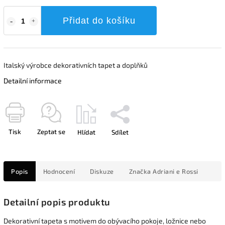
Přidat do košíku
Italský výrobce dekorativních tapet a doplňků
Detailní informace
Tisk
Zeptat se
Hlídat
Sdílet
Popis
Hodnocení
Diskuze
Značka
Adriani e Rossi
Detailní popis produktu
Dekorativní tapeta s motivem do obývacího pokoje, ložnice nebo