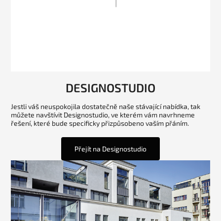
DESIGNOSTUDIO
Jestli váš neuspokojila dostatečně naše stávající nabídka, tak
můžete navštívit Designostudio, ve kterém vám navrhneme
řešení, které bude specificky přizpůsobeno vaším přáním.
Přejít na Designostudio