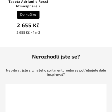
Tapeta Adriani e Rossi
Atmosphere 2
Do košíku
2 655 Kč
2 655 Kč / 1 m2
Nerozhodli jste se?
Nevybrali jste si z našeho sortimentu, nebo se potřebujete dále
inspirovat?