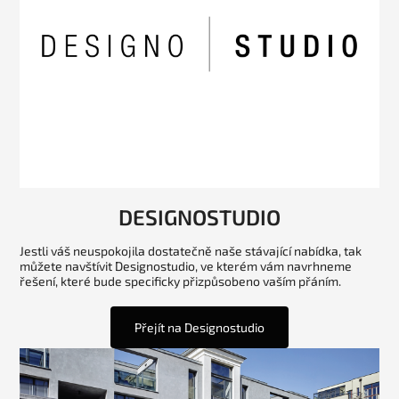
DESIGNOSTUDIO
Jestli váš neuspokojila dostatečně naše stávající nabídka, tak
můžete navštívit Designostudio, ve kterém vám navrhneme
řešení, které bude specificky přizpůsobeno vaším přáním.
Přejít na Designostudio