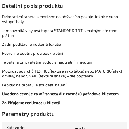
Detailní popis produktu
Dekorativní tapeta s motivem do obývacího pokoje, ložnice nebo
vstupní haly
Jemnozrnitá vinylová tapeta STANDARD TNT s matným efektem
plátna
Zadní podklad je netkaná textilie
Povrch je odolný proti poškrábání
Tapeta je omyvatelná vodou a neutrálním mýdlem
Možnost povrchů TEXTILE(textura jako látka) nebo MATERIC(efekt
omítky) nebo SNAKE(textura snake) - dle poptávky
Lepidlo na tapetu je součástí balení
Uvedená cena je za m2 tapety dle rozměrů požadové klientem
Zajišťujeme realizace u klientů
Parametry produktu
Kategorie
:
Tapety