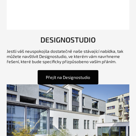
DESIGNOSTUDIO
Jestli váš neuspokojila dostatečně naše stávající nabídka, tak
můžete navštívit Designostudio, ve kterém vám navrhneme
řešení, které bude specificky přizpůsobeno vaším přáním.
Přejít na Designostudio