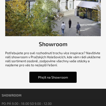
Showroom
Potřebujete pro své rozhodnutí trochu více inspirace? Navštivte
náš showroom v Pražských Holešovicích, kde vám rádi ukážeme
náš sortiment osobně, zodpovíme všechny vaše otázky a
najdeme pro vás to nejlepší řešení.
Přejít na Showroom
SHOWROOM
PO-PÁ 9.00 - 18.00 SO 9.00 - 12.00