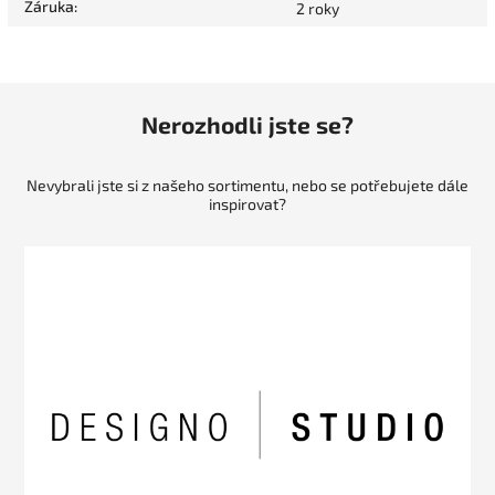
Záruka
:
2 roky
Nerozhodli jste se?
Nevybrali jste si z našeho sortimentu, nebo se potřebujete dále
inspirovat?