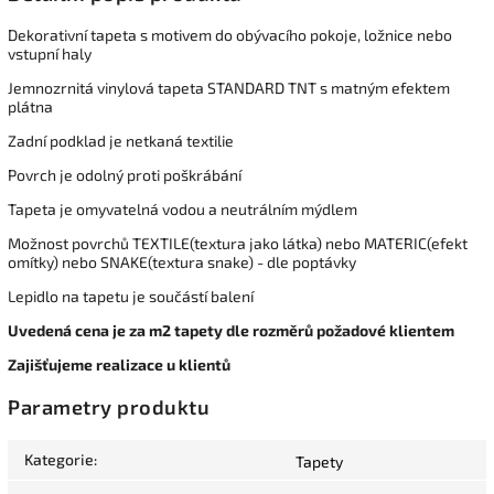
Dekorativní tapeta s motivem do obývacího pokoje, ložnice nebo
vstupní haly
Jemnozrnitá vinylová tapeta STANDARD TNT s matným efektem
plátna
Zadní podklad je netkaná textilie
Povrch je odolný proti poškrábání
Tapeta je omyvatelná vodou a neutrálním mýdlem
Možnost povrchů TEXTILE(textura jako látka) nebo MATERIC(efekt
omítky) nebo SNAKE(textura snake) - dle poptávky
Lepidlo na tapetu je součástí balení
Uvedená cena je za m2 tapety dle rozměrů požadové klientem
Zajišťujeme realizace u klientů
Parametry produktu
Kategorie
:
Tapety