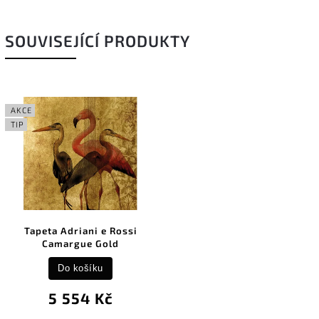
SOUVISEJÍCÍ PRODUKTY
AKCE
TIP
Tapeta Adriani e Rossi
Camargue Gold
Do košíku
5 554 Kč