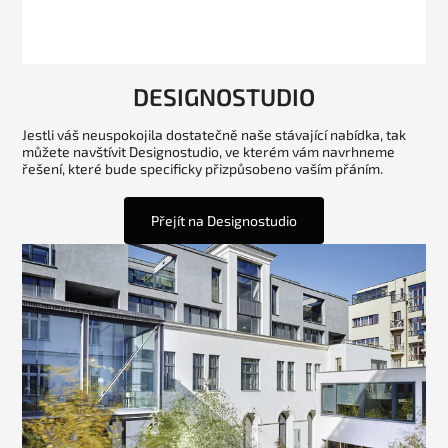
DESIGNOSTUDIO
Jestli váš neuspokojila dostatečně naše stávající nabídka, tak
můžete navštívit Designostudio, ve kterém vám navrhneme
řešení, které bude specificky přizpůsobeno vaším přáním.
Přejít na Designostudio