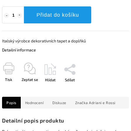
Přidat do košíku
Italský výrobce dekorativních tapet a doplňků
Detailní informace
Tisk
Zeptat se
Hlídat
Sdílet
Popis
Hodnocení
Diskuze
Značka
Adriani e Rossi
Detailní popis produktu