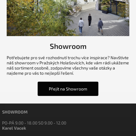
Showroom
Potřebujete pro své rozhodnutí trochu více inspirace? Navštivte
náš showroom v Pražských Holešovicích, kde vám rádi ukážeme
náš sortiment osobně, zodpovíme všechny vaše otázky a
najdeme pro vás to nejlepší řešení.
Přejít na Showroom
SHOWROOM
PO-PÁ 9.00 - 18.00 SO 9.00 - 12.00
Karel Vacek