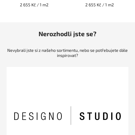
2 655 Kč / 1 m2
2 655 Kč / 1 m2
Nerozhodli jste se?
Nevybrali jste si z našeho sortimentu, nebo se potřebujete dále
inspirovat?