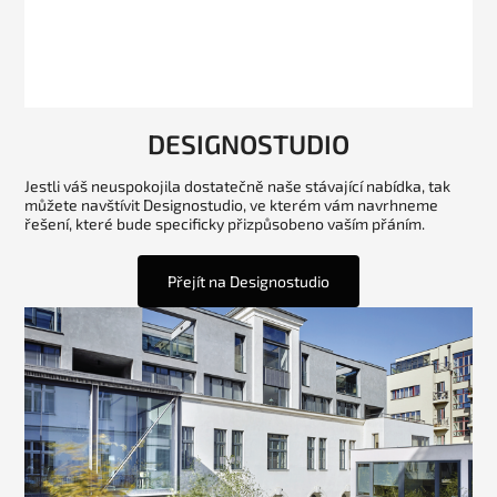
DESIGNOSTUDIO
Jestli váš neuspokojila dostatečně naše stávající nabídka, tak
můžete navštívit Designostudio, ve kterém vám navrhneme
řešení, které bude specificky přizpůsobeno vaším přáním.
Přejít na Designostudio