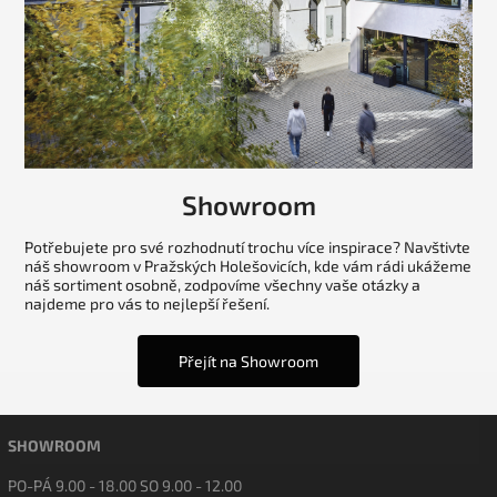
Showroom
Potřebujete pro své rozhodnutí trochu více inspirace? Navštivte
náš showroom v Pražských Holešovicích, kde vám rádi ukážeme
náš sortiment osobně, zodpovíme všechny vaše otázky a
najdeme pro vás to nejlepší řešení.
Přejít na Showroom
SHOWROOM
PO-PÁ 9.00 - 18.00 SO 9.00 - 12.00