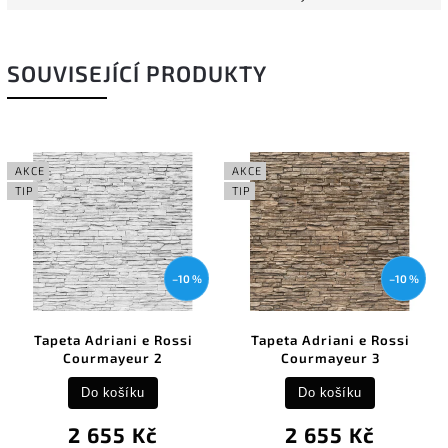
SOUVISEJÍCÍ PRODUKTY
AKCE
AKCE
TIP
TIP
–10 %
–10 %
Tapeta Adriani e Rossi
Tapeta Adriani e Rossi
Courmayeur 2
Courmayeur 3
Do košíku
Do košíku
2 655 Kč
2 655 Kč