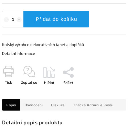
Přidat do košíku
Italský výrobce dekorativních tapet a doplňků
Detailní informace
Tisk
Zeptat se
Hlídat
Sdílet
Popis
Hodnocení
Diskuze
Značka
Adriani e Rossi
Detailní popis produktu