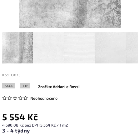
Kód:
13873
AKCE
TIP
Značka:
Adriani e Rossi
Neohodnoceno
5 554 Kč
4 590,08 Kč bez DPH
5 554 Kč / 1 m2
3 - 4 týdny