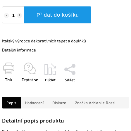
Přidat do košíku
Italský výrobce dekorativních tapet a doplňků
Detailní informace
Tisk
Zeptat se
Hlídat
Sdílet
Popis
Hodnocení
Diskuze
Značka
Adriani e Rossi
Detailní popis produktu