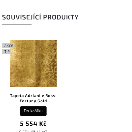
SOUVISEJÍCÍ PRODUKTY
AKCE
TIP
Tapeta Adriani e Rossi
Fortuny Gold
Do košíku
5 554 Kč
5 554 Kč / 1 m2