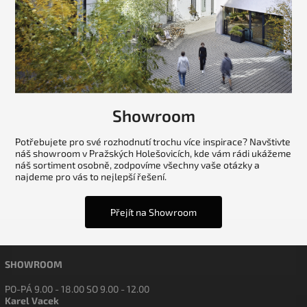
Showroom
Potřebujete pro své rozhodnutí trochu více inspirace? Navštivte
náš showroom v Pražských Holešovicích, kde vám rádi ukážeme
náš sortiment osobně, zodpovíme všechny vaše otázky a
najdeme pro vás to nejlepší řešení.
Přejít na Showroom
SHOWROOM
PO-PÁ 9.00 - 18.00 SO 9.00 - 12.00
Karel Vacek