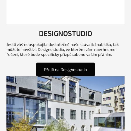
DESIGNOSTUDIO
Jestli váš neuspokojila dostatečně naše stávající nabídka, tak
můžete navštívit Designostudio, ve kterém vám navrhneme
řešení, které bude specificky přizpůsobeno vaším přáním.
Přejít na Designostudio