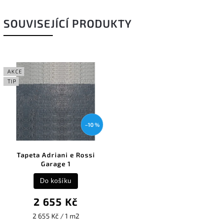
SOUVISEJÍCÍ PRODUKTY
AKCE
TIP
–10 %
Tapeta Adriani e Rossi
Garage 1
Do košíku
2 655 Kč
2 655 Kč / 1 m2