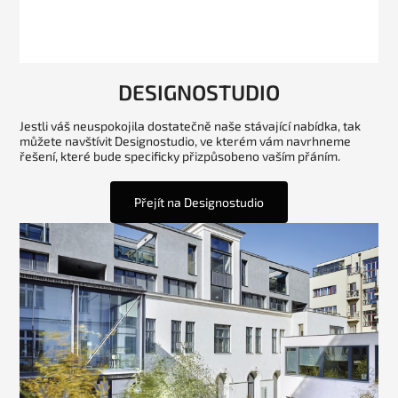
DESIGNOSTUDIO
Jestli váš neuspokojila dostatečně naše stávající nabídka, tak
můžete navštívit Designostudio, ve kterém vám navrhneme
řešení, které bude specificky přizpůsobeno vaším přáním.
Přejít na Designostudio