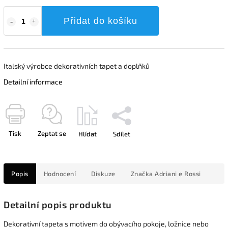
Přidat do košíku
Italský výrobce dekorativních tapet a doplňků
Detailní informace
Tisk
Zeptat se
Hlídat
Sdílet
Popis
Hodnocení
Diskuze
Značka
Adriani e Rossi
Detailní popis produktu
Dekorativní tapeta s motivem do obývacího pokoje, ložnice nebo