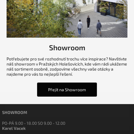
Showroom
Potřebujete pro své rozhodnutí trochu více inspirace? Navštivte
náš showroom v Pražských Holešovicích, kde vám rádi ukážeme
náš sortiment osobně, zodpovíme všechny vaše otázky a
najdeme pro vás to nejlepší řešení.
Přejít na Showroom
SHOWROOM
PO-PÁ 9.00 - 18.00 SO 9.00 - 12.00
Karel Vacek