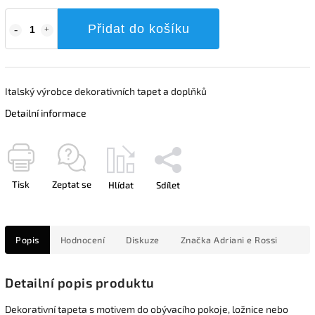
Přidat do košíku
Italský výrobce dekorativních tapet a doplňků
Detailní informace
Tisk
Zeptat se
Hlídat
Sdílet
Popis
Hodnocení
Diskuze
Značka
Adriani e Rossi
Detailní popis produktu
Dekorativní tapeta s motivem do obývacího pokoje, ložnice nebo