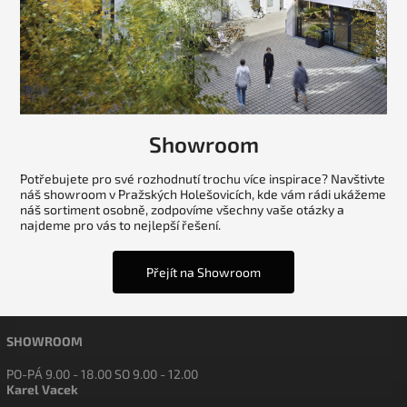
Showroom
Potřebujete pro své rozhodnutí trochu více inspirace? Navštivte
náš showroom v Pražských Holešovicích, kde vám rádi ukážeme
náš sortiment osobně, zodpovíme všechny vaše otázky a
najdeme pro vás to nejlepší řešení.
Přejít na Showroom
SHOWROOM
PO-PÁ 9.00 - 18.00 SO 9.00 - 12.00
Karel Vacek