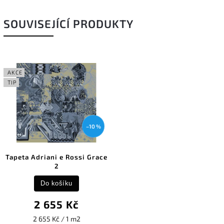
SOUVISEJÍCÍ PRODUKTY
AKCE
TIP
–10 %
Tapeta Adriani e Rossi Grace
2
Do košíku
2 655 Kč
2 655 Kč / 1 m2