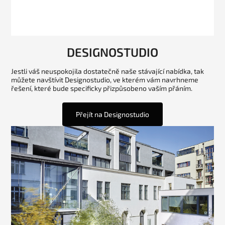
DESIGNOSTUDIO
Jestli váš neuspokojila dostatečně naše stávající nabídka, tak
můžete navštívit Designostudio, ve kterém vám navrhneme
řešení, které bude specificky přizpůsobeno vaším přáním.
Přejít na Designostudio