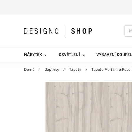
NÁBYTEK
OSVĚTLENÍ
VYBAVENÍ KOUPEL
Domů
/
Doplňky
/
Tapety
/
Tapeta Adriani e Ross