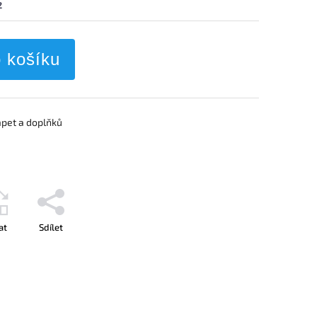
2
o košíku
apet a doplňků
at
Sdílet