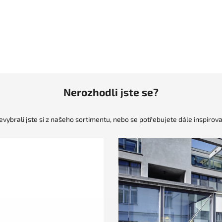
Nerozhodli jste se?
evybrali jste si z našeho sortimentu, nebo se potřebujete dále inspirova