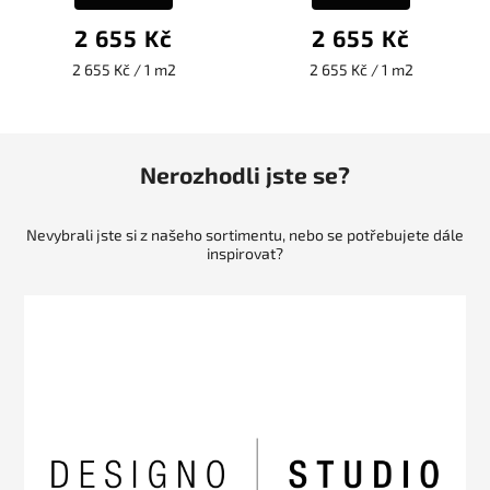
2 655 Kč
2 655 Kč
2 655 Kč / 1 m2
2 655 Kč / 1 m2
Nerozhodli jste se?
Nevybrali jste si z našeho sortimentu, nebo se potřebujete dále
inspirovat?