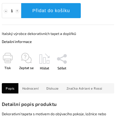
Přidat do košíku
Italský výrobce dekorativních tapet a doplňků
Detailní informace
Tisk
Zeptat se
Hlídat
Sdílet
Popis
Hodnocení
Diskuze
Značka
Adriani e Rossi
Detailní popis produktu
Dekorativní tapeta s motivem do obývacího pokoje, ložnice nebo