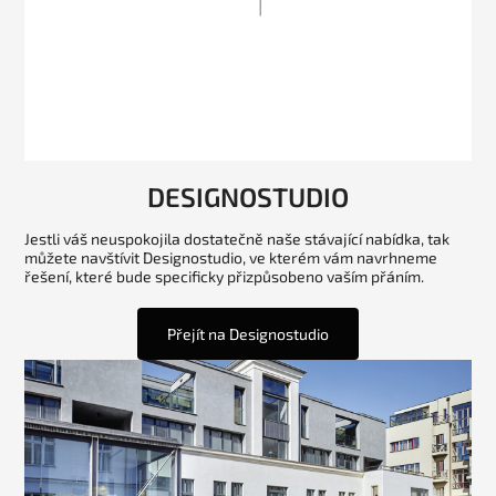
DESIGNOSTUDIO
Jestli váš neuspokojila dostatečně naše stávající nabídka, tak
můžete navštívit Designostudio, ve kterém vám navrhneme
řešení, které bude specificky přizpůsobeno vaším přáním.
Přejít na Designostudio