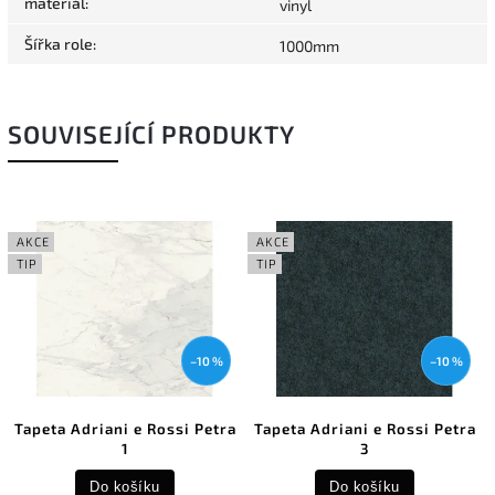
materiál
:
vinyl
Šířka role
:
1000mm
SOUVISEJÍCÍ PRODUKTY
AKCE
AKCE
TIP
TIP
–10 %
–10 %
Tapeta Adriani e Rossi Petra
Tapeta Adriani e Rossi Petra
1
3
Do košíku
Do košíku