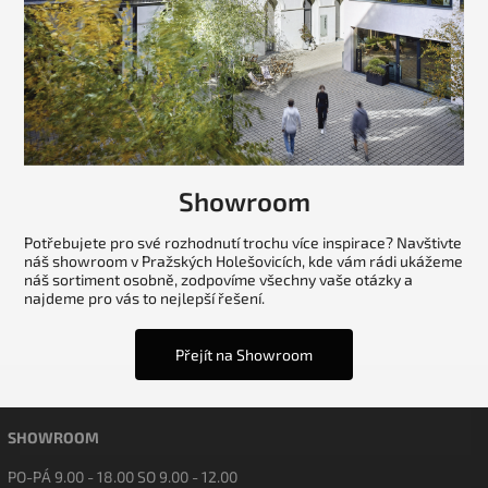
Showroom
Potřebujete pro své rozhodnutí trochu více inspirace? Navštivte
náš showroom v Pražských Holešovicích, kde vám rádi ukážeme
náš sortiment osobně, zodpovíme všechny vaše otázky a
najdeme pro vás to nejlepší řešení.
Přejít na Showroom
SHOWROOM
PO-PÁ 9.00 - 18.00 SO 9.00 - 12.00