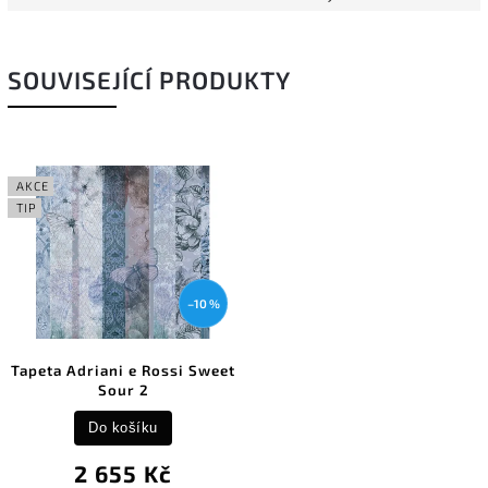
SOUVISEJÍCÍ PRODUKTY
AKCE
TIP
–10 %
Tapeta Adriani e Rossi Sweet
Sour 2
Do košíku
2 655 Kč