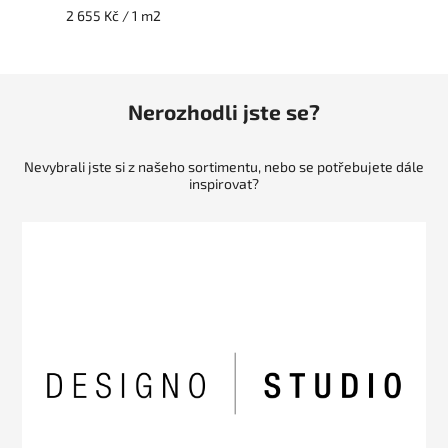
2 655 Kč / 1 m2
Nerozhodli jste se?
Nevybrali jste si z našeho sortimentu, nebo se potřebujete dále
inspirovat?