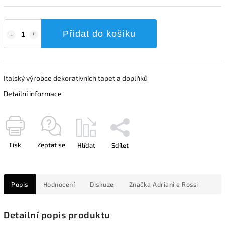
Přidat do košíku
Italský výrobce dekorativních tapet a doplňků
Detailní informace
Tisk
Zeptat se
Hlídat
Sdílet
Popis
Hodnocení
Diskuze
Značka
Adriani e Rossi
Detailní popis produktu