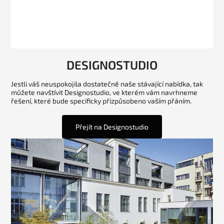
DESIGNOSTUDIO
Jestli váš neuspokojila dostatečně naše stávající nabídka, tak
můžete navštívit Designostudio, ve kterém vám navrhneme
řešení, které bude specificky přizpůsobeno vaším přáním.
Přejít na Designostudio