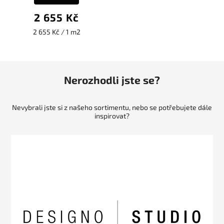
2 655 Kč
2 655 Kč / 1 m2
Nerozhodli jste se?
Nevybrali jste si z našeho sortimentu, nebo se potřebujete dále
inspirovat?