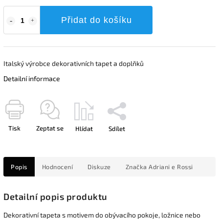
Přidat do košíku
Italský výrobce dekorativních tapet a doplňků
Detailní informace
Tisk
Zeptat se
Hlídat
Sdílet
Popis
Hodnocení
Diskuze
Značka
Adriani e Rossi
Detailní popis produktu
Dekorativní tapeta s motivem do obývacího pokoje, ložnice nebo