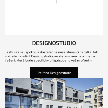
DESIGNOSTUDIO
Jestli váš neuspokojila dostatečně naše stávající nabídka, tak
můžete navštívit Designostudio, ve kterém vám navrhneme
řešení, které bude specificky přizpůsobeno vaším přáním.
Přejít na Designostudio