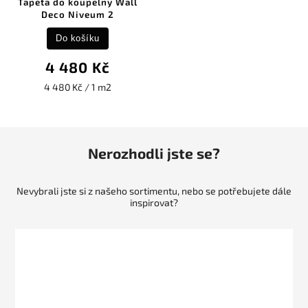
Tapeta do koupelny Wall
Deco Niveum 2
Do košíku
4 480 Kč
4 480 Kč / 1 m2
Nerozhodli jste se?
Nevybrali jste si z našeho sortimentu, nebo se potřebujete dále
inspirovat?