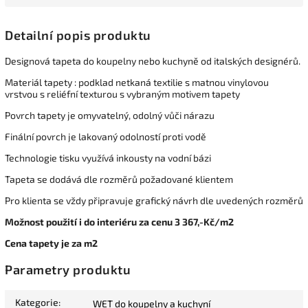
Detailní popis produktu
Designová tapeta do koupelny nebo kuchyně od italských designérů.
Materiál tapety : podklad netkaná textilie s matnou vinylovou
vrstvou s reliéfní texturou s vybraným motivem tapety
Povrch tapety je omyvatelný, odolný vůči nárazu
Finální povrch je lakovaný odolností proti vodě
Technologie tisku využívá inkousty na vodní bázi
Tapeta se dodává dle rozměrů požadované klientem
Pro klienta se vždy připravuje grafický návrh dle uvedených rozměrů
Možnost použití i do interiéru za cenu 3 367,-Kč/m2
Cena tapety je za m2
Parametry produktu
Kategorie
:
WET do koupelny a kuchyní