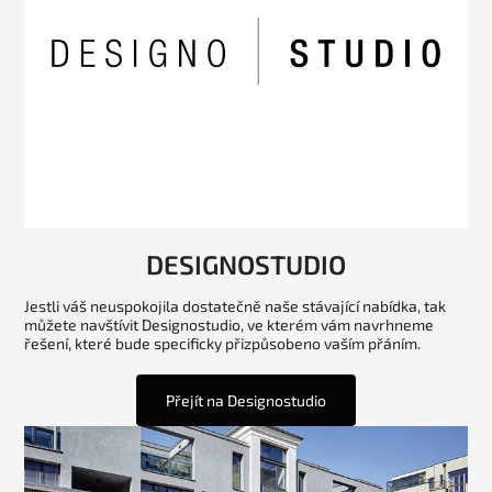
DESIGNOSTUDIO
Jestli váš neuspokojila dostatečně naše stávající nabídka, tak
můžete navštívit Designostudio, ve kterém vám navrhneme
řešení, které bude specificky přizpůsobeno vaším přáním.
Přejít na Designostudio