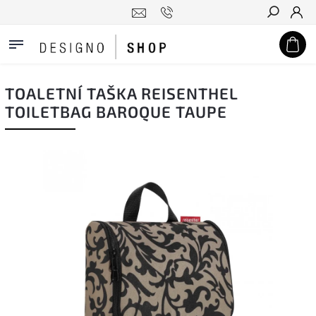
Hledat
TOALETNÍ TAŠKA REISENTHEL
TOILETBAG BAROQUE TAUPE