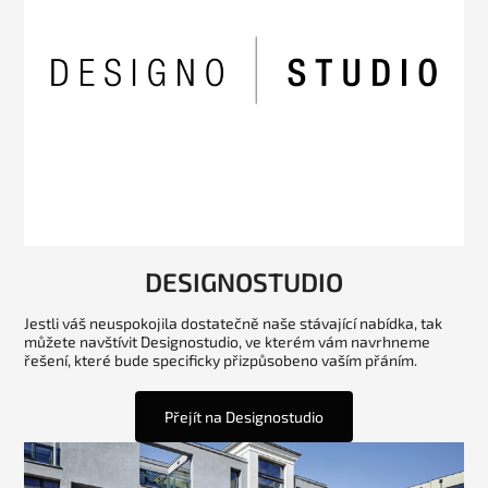
DESIGNOSTUDIO
Jestli váš neuspokojila dostatečně naše stávající nabídka, tak
můžete navštívit Designostudio, ve kterém vám navrhneme
řešení, které bude specificky přizpůsobeno vaším přáním.
Přejít na Designostudio