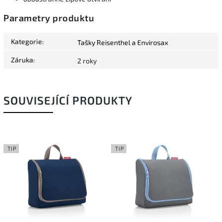
Parametry produktu
Kategorie
:
Tašky Reisenthel a Envirosax
Záruka
:
2 roky
SOUVISEJÍCÍ PRODUKTY
TIP
TIP