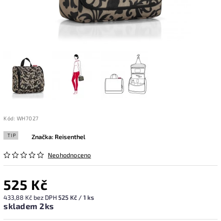
Kód:
WH7027
TIP
Značka:
Reisenthel
Neohodnoceno
525 Kč
433,88 Kč bez DPH
525 Kč / 1 ks
skladem 2ks