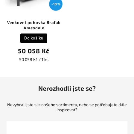
–10 %
Venkovní pohovka Brafab
Amesdale
Do košíku
50 058 Kč
50 058 Kč / 1 ks
Nerozhodli jste se?
Nevybrali jste si z našeho sortimentu, nebo se potřebujete dále
inspirovat?