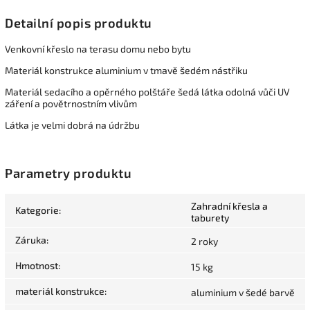
Detailní popis produktu
Venkovní křeslo na terasu domu nebo bytu
Materiál konstrukce aluminium v tmavě šedém nástřiku
Materiál sedacího a opěrného polštáře šedá látka odolná vůči UV
záření a povětrnostním vlivům
Látka je velmi dobrá na údržbu
Parametry produktu
Zahradní křesla a
Kategorie
:
taburety
Záruka
:
2 roky
Hmotnost
:
15 kg
materiál konstrukce
:
aluminium v šedé barvě