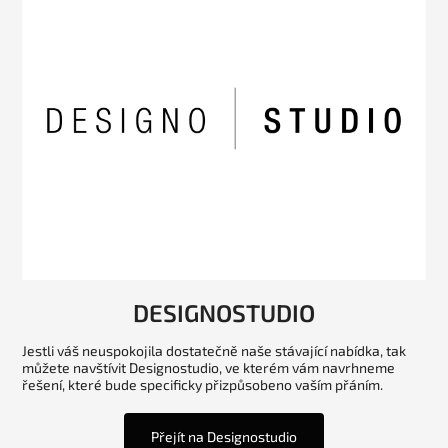
DESIGNOSTUDIO
Jestli váš neuspokojila dostatečně naše stávající nabídka, tak
můžete navštívit Designostudio, ve kterém vám navrhneme
řešení, které bude specificky přizpůsobeno vaším přáním.
Přejít na Designostudio