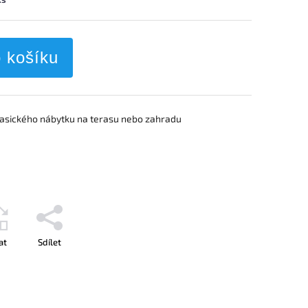
o košíku
lasického nábytku na terasu nebo zahradu
at
Sdílet