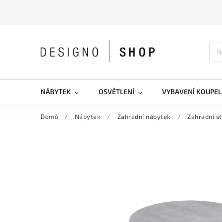
NÁBYTEK
OSVĚTLENÍ
VYBAVENÍ KOUPEL
Domů
/
Nábytek
/
Zahradní nábytek
/
Zahradní s