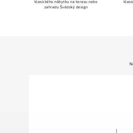
klasického nábytku na terasu nebo
klasi
zahradu Švédský design
N