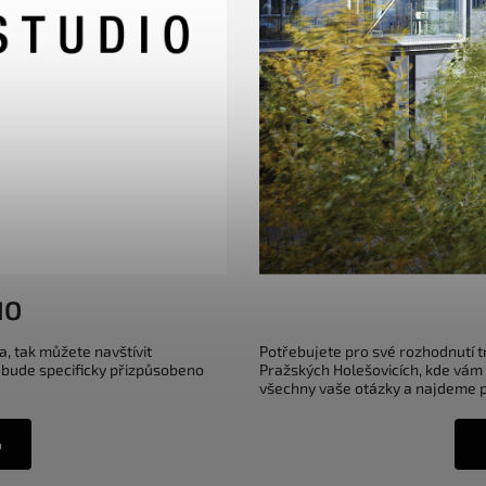
IO
a, tak můžete navštívit
Potřebujete pro své rozhodnutí 
 bude specificky přizpůsobeno
Pražských Holešovicích, kde vám
všechny vaše otázky a najdeme pr
o