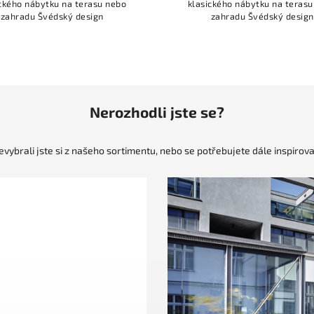
ckého nábytku na terasu nebo
klasického nábytku na teras
zahradu Švédský design
zahradu Švédský design
Nerozhodli jste se?
evybrali jste si z našeho sortimentu, nebo se potřebujete dále inspirova