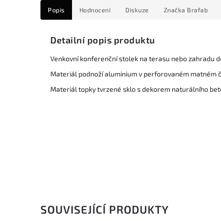
Popis
Hodnocení
Diskuze
Značka
Brafab
Detailní popis produktu
Venkovní konferenční stolek na terasu nebo zahradu do
Materiál podnoží aluminium v perforovaném matném 
Materiál topky tvrzené sklo s dekorem naturálního be
SOUVISEJÍCÍ PRODUKTY