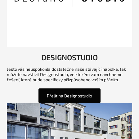
DESIGNOSTUDIO
Jestli váš neuspokojila dostatečně naše stávající nabídka, tak
můžete navštívit Designostudio, ve kterém vám navrhneme
řešení, které bude specificky přizpůsobeno vaším přáním.
Přejít na Designostudio