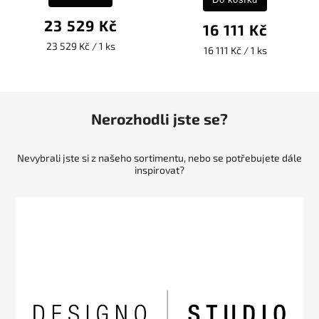
23 529 Kč
16 111 Kč
23 529 Kč / 1 ks
16 111 Kč / 1 ks
Nerozhodli jste se?
Nevybrali jste si z našeho sortimentu, nebo se potřebujete dále
inspirovat?