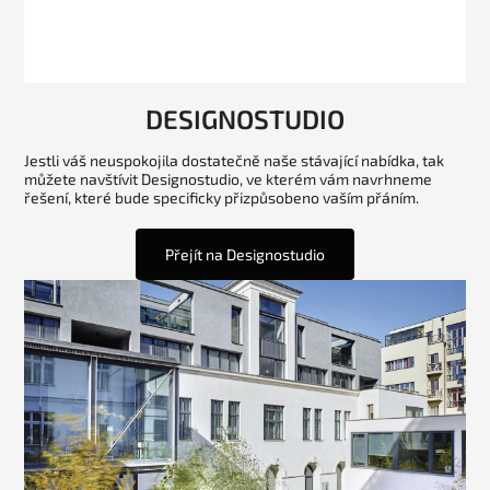
DESIGNOSTUDIO
Jestli váš neuspokojila dostatečně naše stávající nabídka, tak
můžete navštívit Designostudio, ve kterém vám navrhneme
řešení, které bude specificky přizpůsobeno vaším přáním.
Přejít na Designostudio