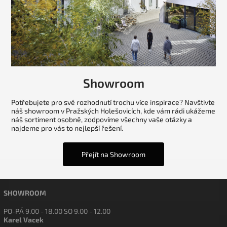
Showroom
Potřebujete pro své rozhodnutí trochu více inspirace? Navštivte
náš showroom v Pražských Holešovicích, kde vám rádi ukážeme
náš sortiment osobně, zodpovíme všechny vaše otázky a
najdeme pro vás to nejlepší řešení.
Přejít na Showroom
SHOWROOM
PO-PÁ 9.00 - 18.00 SO 9.00 - 12.00
Karel Vacek