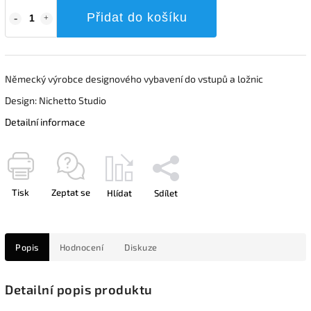
Přidat do košíku
Německý výrobce designového vybavení do vstupů a ložnic
Design: Nichetto Studio
Detailní informace
Tisk
Zeptat se
Hlídat
Sdílet
Popis
Hodnocení
Diskuze
Detailní popis produktu