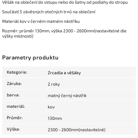
Věšák na oblečení do vstupu nebo do šatny od podlahy do stropu
Součástí 5 závěsných otočných trnů na oblečení
Materiál kov v černém matném nástřiku
Rozměr: průměr 130mm, výška 2300 - 2600mm(nastavitelné dle
výšky místnosti)
Parametry produktu
Kategorie
:
Zrcadla a věšáky
Záruka
:
2 roky
barva
:
matný černý nástřik
materiál
:
kov
Průměr
:
130mm
Výška
:
2300 - 2600mm(nastavitelné)