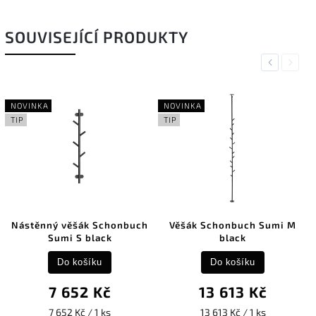
SOUVISEJÍCÍ PRODUKTY
Previous
Next
NOVINKA
NOVINKA
TIP
TIP
Nástěnný věšák Schonbuch
Věšák Schonbuch Sumi M
Sumi S black
black
Do košíku
Do košíku
7 652 Kč
13 613 Kč
7 652 Kč / 1 ks
13 613 Kč / 1 ks