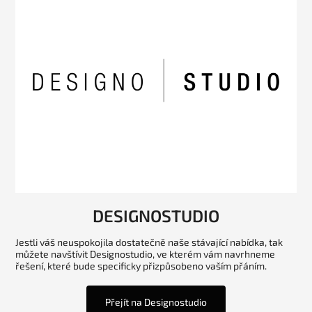
DESIGNOSTUDIO
Jestli váš neuspokojila dostatečně naše stávající nabídka, tak
můžete navštívit Designostudio, ve kterém vám navrhneme
řešení, které bude specificky přizpůsobeno vaším přáním.
Přejít na Designostudio