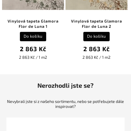
Vinylová tapeta Glamora
Vinylová tapeta Glamora
Flor de Luna 1
Flor de Luna 2
Do košíku
Do košíku
2 863 Kč
2 863 Kč
2 863 Kč / 1 m2
2 863 Kč / 1 m2
Nerozhodli jste se?
Nevybrali jste si z našeho sortimentu, nebo se potřebujete dále
inspirovat?