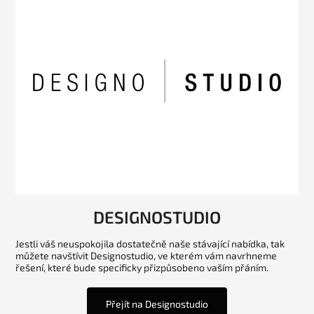
DESIGNOSTUDIO
Jestli váš neuspokojila dostatečně naše stávající nabídka, tak
můžete navštívit Designostudio, ve kterém vám navrhneme
řešení, které bude specificky přizpůsobeno vaším přáním.
Přejít na Designostudio