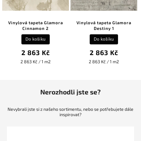
Vinylová tapeta Glamora
Vinylová tapeta Glamora
Cinnamon 2
Destiny 1
Do košíku
Do košíku
2 863 Kč
2 863 Kč
2 863 Kč / 1 m2
2 863 Kč / 1 m2
Nerozhodli jste se?
Nevybrali jste si z našeho sortimentu, nebo se potřebujete dále
inspirovat?