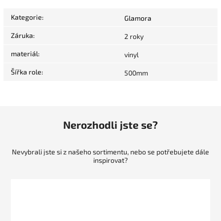
Kategorie
:
Glamora
Záruka
:
2 roky
materiál
:
vinyl
Šířka role
:
500mm
Nerozhodli jste se?
Nevybrali jste si z našeho sortimentu, nebo se potřebujete dále
inspirovat?