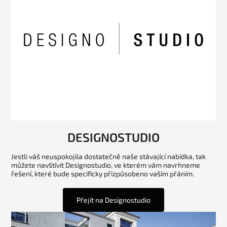
DESIGNOSTUDIO
Jestli váš neuspokojila dostatečně naše stávající nabídka, tak
můžete navštívit Designostudio, ve kterém vám navrhneme
řešení, které bude specificky přizpůsobeno vaším přáním.
Přejít na Designostudio