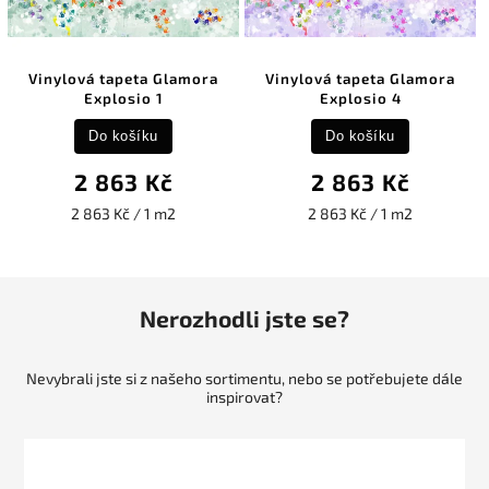
Vinylová tapeta Glamora
Vinylová tapeta Glamora
Explosio 1
Explosio 4
Do košíku
Do košíku
2 863 Kč
2 863 Kč
2 863 Kč / 1 m2
2 863 Kč / 1 m2
Nerozhodli jste se?
Nevybrali jste si z našeho sortimentu, nebo se potřebujete dále
inspirovat?