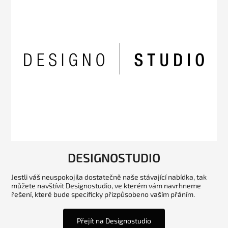
DESIGNOSTUDIO
Jestli váš neuspokojila dostatečně naše stávající nabídka, tak
můžete navštívit Designostudio, ve kterém vám navrhneme
řešení, které bude specificky přizpůsobeno vaším přáním.
Přejít na Designostudio