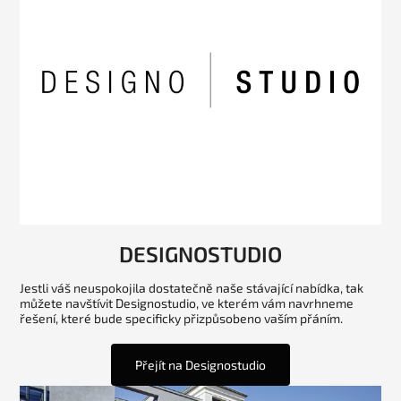
DESIGNOSTUDIO
Jestli váš neuspokojila dostatečně naše stávající nabídka, tak
můžete navštívit Designostudio, ve kterém vám navrhneme
řešení, které bude specificky přizpůsobeno vaším přáním.
Přejít na Designostudio