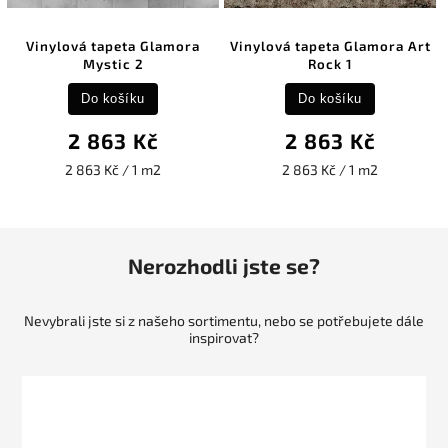
Vinylová tapeta Glamora
Vinylová tapeta Glamora Art
Mystic 2
Rock 1
Do košíku
Do košíku
2 863 Kč
2 863 Kč
2 863 Kč / 1 m2
2 863 Kč / 1 m2
Nerozhodli jste se?
Nevybrali jste si z našeho sortimentu, nebo se potřebujete dále
inspirovat?