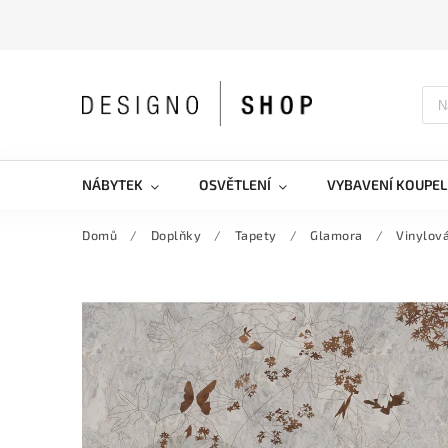
NÁBYTEK
OSVĚTLENÍ
VYBAVENÍ KOUPEL
Domů
/
Doplňky
/
Tapety
/
Glamora
/
Vinylová