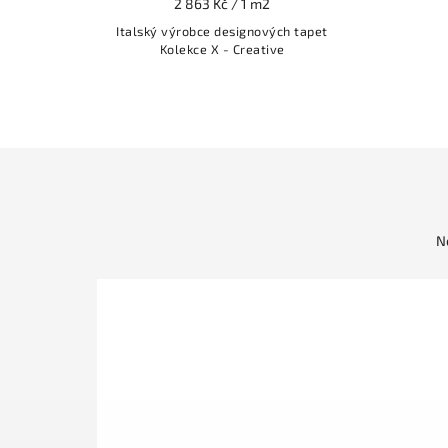
2 863 Kč / 1 m2
Italský výrobce designových tapet
Kolekce X - Creative
N