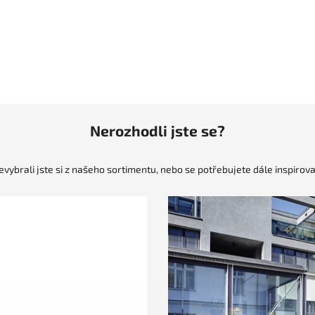
Nerozhodli jste se?
evybrali jste si z našeho sortimentu, nebo se potřebujete dále inspirova