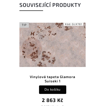
SOUVISEJÍCÍ PRODUKTY
Kód:
GLX761
TIP
Vinylová tapeta Glamora
Suiseki 1
Do košíku
2 863 Kč