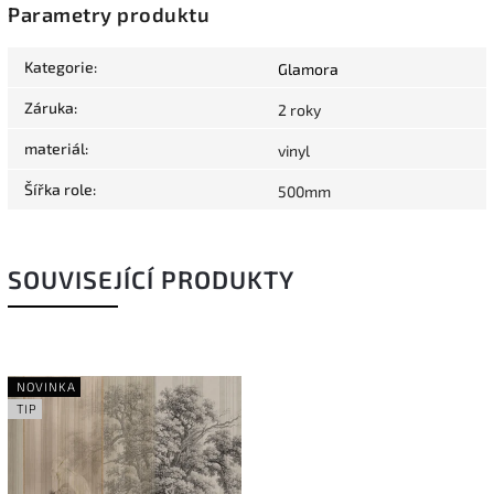
Parametry produktu
Kategorie
:
Glamora
Záruka
:
2 roky
materiál
:
vinyl
Šířka role
:
500mm
SOUVISEJÍCÍ PRODUKTY
NOVINKA
TIP