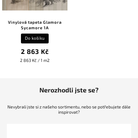
Vinylová tapeta Glamora
Sycamore 1A
Do košíku
2 863 Kč
2 863 Kč / 1 m2
Nerozhodli jste se?
Nevybrali jste si z našeho sortimentu, nebo se potřebujete dále
inspirovat?