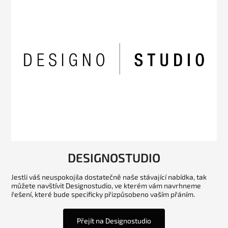
DESIGNOSTUDIO
Jestli váš neuspokojila dostatečně naše stávající nabídka, tak
můžete navštívit Designostudio, ve kterém vám navrhneme
řešení, které bude specificky přizpůsobeno vaším přáním.
Přejít na Designostudio