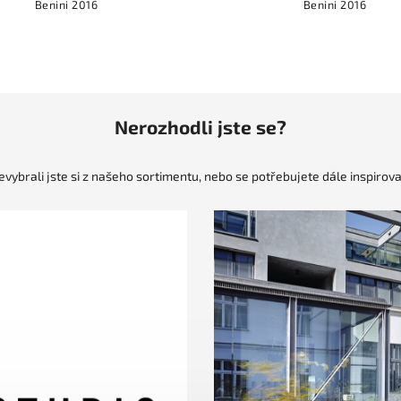
Benini 2016
Benini 2016
Nerozhodli jste se?
evybrali jste si z našeho sortimentu, nebo se potřebujete dále inspirova