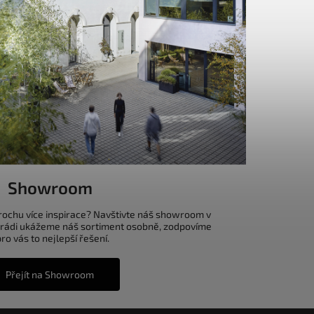
Showroom
trochu více inspirace? Navštivte náš showroom v
 rádi ukážeme náš sortiment osobně, zodpovíme
o vás to nejlepší řešení.
Přejít na Showroom