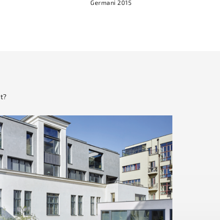
Germani 2015
t?