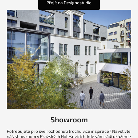
Přejít na Designostudio
Showroom
Potřebujete pro své rozhodnutí trochu více inspirace? Navštivte
náš showroom v Pražských Holešovicích, kde vám rádi ukážeme