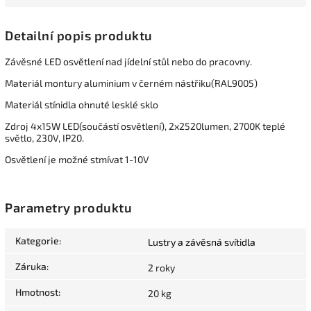
Detailní popis produktu
Závěsné LED osvětlení nad jídelní stůl nebo do pracovny.
Materiál montury aluminium v černém nástřiku(RAL9005)
Materiál stínidla ohnuté lesklé sklo
Zdroj 4x15W LED(součástí osvětlení), 2x2520lumen, 2700K teplé
světlo, 230V, IP20.
Osvětlení je možné stmívat 1-10V
Parametry produktu
Kategorie
:
Lustry a závěsná svítidla
Záruka
:
2 roky
Hmotnost
:
20 kg