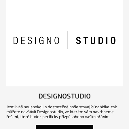
DESIGNOSTUDIO
Jestli váš neuspokojila dostatečně naše stávající nabídka, tak
můžete navštívit Designostudio, ve kterém vám navrhneme
řešení, které bude specificky přizpůsobeno vaším přáním.