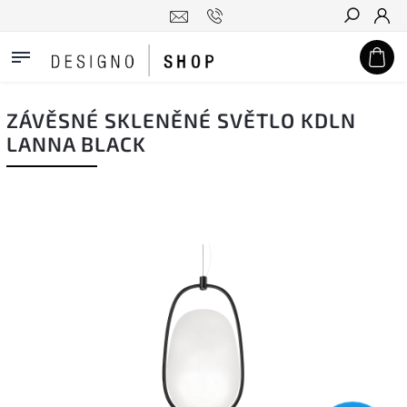
Hledat
ZÁVĚSNÉ SKLENĚNÉ SVĚTLO KDLN
LANNA BLACK