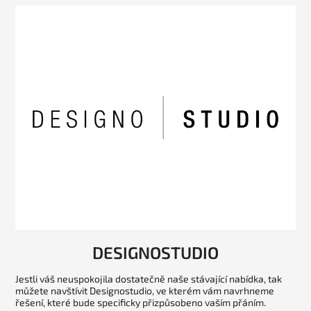
DESIGNOSTUDIO
Jestli váš neuspokojila dostatečně naše stávající nabídka, tak
můžete navštívit Designostudio, ve kterém vám navrhneme
řešení, které bude specificky přizpůsobeno vaším přáním.