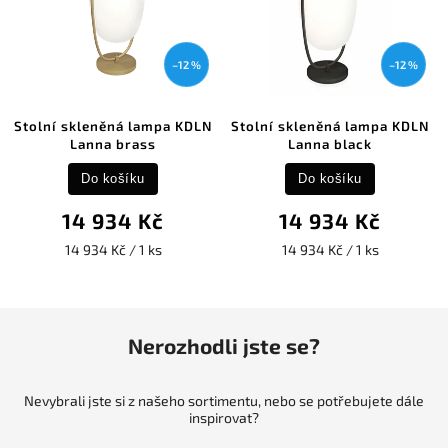
–12 %
–12 %
Stolní skleněná lampa KDLN
Stolní skleněná lampa KDLN
Lanna brass
Lanna black
Do košíku
Do košíku
14 934 Kč
14 934 Kč
14 934 Kč / 1 ks
14 934 Kč / 1 ks
Nerozhodli jste se?
Nevybrali jste si z našeho sortimentu, nebo se potřebujete dále
inspirovat?