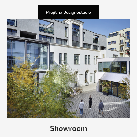
Přejít na Designostudio
Showroom