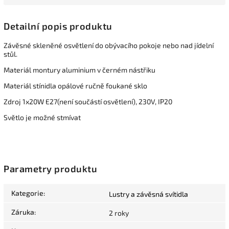
Detailní popis produktu
Závěsné skleněné osvětlení do obývacího pokoje nebo nad jídelní
stůl.
Materiál montury aluminium v černém nástřiku
Materiál stínidla opálové ručně foukané sklo
Zdroj 1x20W E27(není součástí osvětlení), 230V, IP20
Světlo je možné stmívat
Parametry produktu
Kategorie
:
Lustry a závěsná svítidla
Záruka
:
2 roky