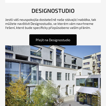
DESIGNOSTUDIO
Jestli váš neuspokojila dostatečně naše stávající nabídka, tak
můžete navštívit Designostudio, ve kterém vám navrhneme
řešení, které bude specificky přizpůsobeno vaším přáním.
Přejít na Designostudio