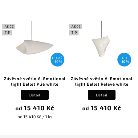
AKCE
AKCE
TIP
TIP
OD
AŽ
OD
–10 %
–10 %
Závěsné světlo A-Emotional
Závěsné světlo A-Emotional
light Ballet Plié white
light Ballet Relevé white
Detail
Detail
15 410 Kč
15 410 Kč
od
od
od 15 410 Kč / 1 ks