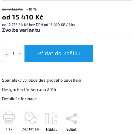
od 17 123 Kč
–10 %
od
15 410 Kč
od
12 735,54 Kč
bez DPH
od 15 410 Kč / 1 ks
Zvolte variantu
Přidat do košíku
Španělský výrobce designového osvětlení
Design: Hectór Serrano 2016
Detailní informace
Tisk
Zeptat se
Hlídat
Sdílet