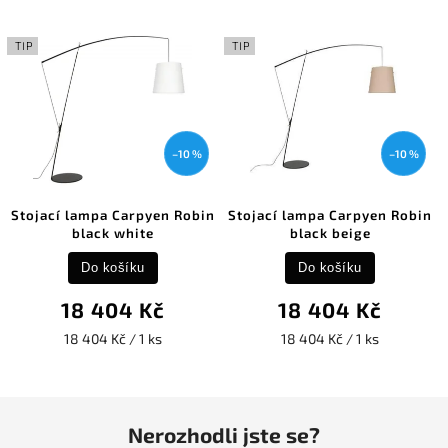
TIP
TIP
–10 %
–10 %
Stojací lampa Carpyen Robin
Stojací lampa Carpyen Robin
black white
black beige
Do košíku
Do košíku
18 404 Kč
18 404 Kč
18 404 Kč / 1 ks
18 404 Kč / 1 ks
Nerozhodli jste se?