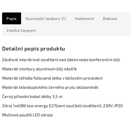
Popis
Související soubory (1)
Hodnocení
Diskuze
Značka
Carpyen
Detailní popis produktu
Závěsné interiérové osvětlení nad jídelní nebo konferenční stůl
Materiál montury aluminium bílý nástřik
Materiál stínidla foliovaná látka v béžovém provedení
Materiál teleskopického černého prutu sklolaminát
Černý přívodní kabel délky 3,5 m
Zdroj 1x40W low energy E27(není součástí osvětlení), 230V, IP20
Možnost použití LED zdroje