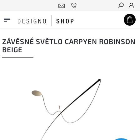
Hledat
ZÁVĚSNÉ SVĚTLO CARPYEN ROBINSON
BEIGE