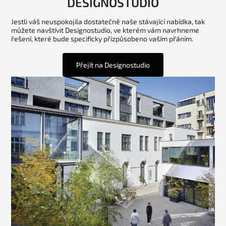
DESIGNOSTUDIO
Jestli váš neuspokojila dostatečně naše stávající nabídka, tak
můžete navštívit Designostudio, ve kterém vám navrhneme
řešení, které bude specificky přizpůsobeno vaším přáním.
Přejít na Designostudio