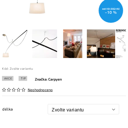
od 10 382 Kč
–10 %
Kód:
Zvolte variantu
AKCE
TIP
Značka:
Carpyen
Neohodnoceno
délka