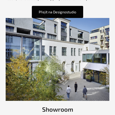
Přejít na Designostudio
Showroom