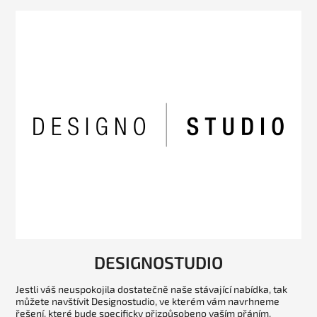
DESIGNOSTUDIO
Jestli váš neuspokojila dostatečně naše stávající nabídka, tak
můžete navštívit Designostudio, ve kterém vám navrhneme
řešení, které bude specificky přizpůsobeno vaším přáním.