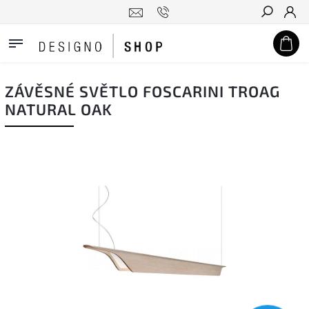
Hledat
ZÁVĚSNÉ SVĚTLO FOSCARINI TROAG
NATURAL OAK