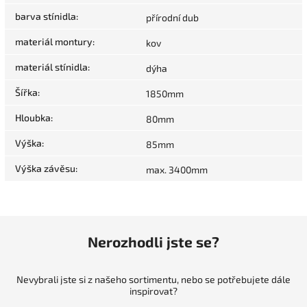
barva stínidla
:
přírodní dub
materiál montury
:
kov
materiál stínidla
:
dýha
Šířka
:
1850mm
Hloubka
:
80mm
Výška
:
85mm
Výška závěsu
:
max. 3400mm
Nerozhodli jste se?
Nevybrali jste si z našeho sortimentu, nebo se potřebujete dále
inspirovat?