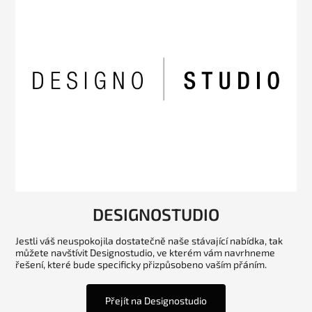
DESIGNOSTUDIO
Jestli váš neuspokojila dostatečně naše stávající nabídka, tak
můžete navštívit Designostudio, ve kterém vám navrhneme
řešení, které bude specificky přizpůsobeno vaším přáním.
Přejít na Designostudio