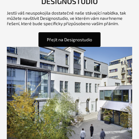
DESIGNOSTUDIO
Jestli váš neuspokojila dostatečně naše stávající nabídka, tak
můžete navštívit Designostudio, ve kterém vám navrhneme
řešení, které bude specificky přizpůsobeno vaším přáním.
Přejít na Designostudio