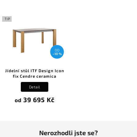
TIP
OD
–10 %
Jídelní stůl ITF Design Icon
fix Cendre ceramica
Detail
39 695 Kč
od
Nerozhodli jste se?