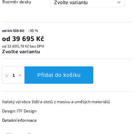
Rozměr desky
od 44 105 Kč
–10 %
od
39 695 Kč
od
32 805,79 Kč
bez DPH
Zvolte variantu
Přidat do košíku
Italský výrobce židlí a stolů z masivu a umělých materiálů
Design: ITF Design
Detailní informace