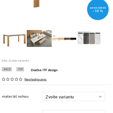
od 44 105 Kč
–10 %
Kód:
Zvolte variantu
AKCE
TIP
Značka:
ITF design
Neohodnoceno
materiál nohou