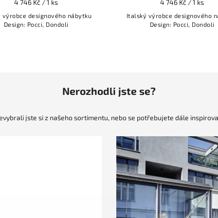
4 746 Kč / 1 ks
4 746 Kč / 1 ks
ý výrobce designového nábytku
Italský výrobce designového 
Design: Pocci, Dondoli
Design: Pocci, Dondoli
Nerozhodli jste se?
evybrali jste si z našeho sortimentu, nebo se potřebujete dále inspirova