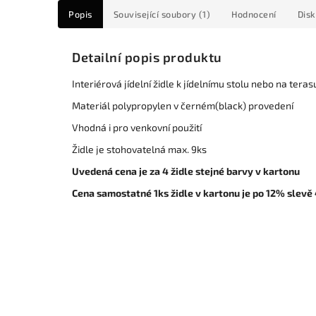
Popis
Související soubory (1)
Hodnocení
Dis
Detailní popis produktu
Interiérová jídelní židle k jídelnímu stolu nebo na teras
Materiál polypropylen v černém(black) provedení
Vhodná i pro venkovní použití
Židle je stohovatelná max. 9ks
Uvedená cena je za 4 židle stejné barvy v kartonu
Cena samostatné 1ks židle v kartonu je po 12% slev