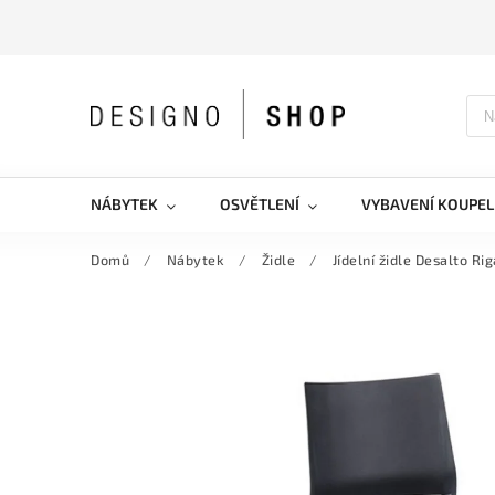
NÁBYTEK
OSVĚTLENÍ
VYBAVENÍ KOUPEL
Domů
/
Nábytek
/
Židle
/
Jídelní židle Desalto Ri