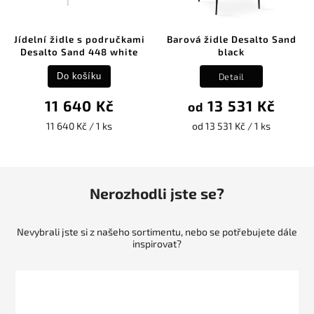
Jídelní židle s područkami
Barová židle Desalto Sand
Desalto Sand 448 white
black
Detail
Do košíku
11 640 Kč
13 531 Kč
od
11 640 Kč / 1 ks
od 13 531 Kč / 1 ks
Nerozhodli jste se?
Nevybrali jste si z našeho sortimentu, nebo se potřebujete dále
inspirovat?