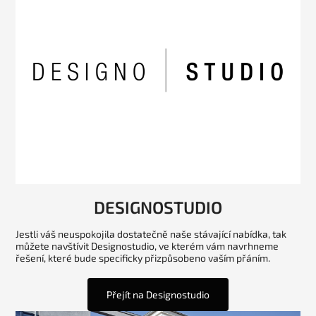
DESIGNOSTUDIO
Jestli váš neuspokojila dostatečně naše stávající nabídka, tak
můžete navštívit Designostudio, ve kterém vám navrhneme
řešení, které bude specificky přizpůsobeno vaším přáním.
Přejít na Designostudio