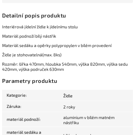
Detailní popis produktu
Interiérová jídelní židle k jídelnímu stolu
Materiál podnoží bílý nástřik
Materiál sedáku a opěrky polypropylen v bílém provedení
Židle je stohovatelná(max. 8ks)
Rozměr: šířka 470mm, hloubka 540mm, výška 820mm, výška sedu
420mm, výška područek 630mm
Parametry produktu
Kategorie
:
Židle
Záruka
:
2 roky
aluminium v bílém matném
materiál podnoží
:
nástřiku
materiál sedáku a