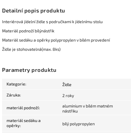
Detailní popis produktu
Interiérová jídelní židle s područkami k jídelnímu stolu
Materiál podnoží bílýnástřik
Materiál sedáku a opěrky polypropylen v bílém provedení
Židle je stohovatelná(max. 8ks)
Parametry produktu
Kategorie
:
Židle
Záruka
:
2 roky
aluminium v bílém matném
materiál podnoží
:
nástřiku
materiál sedáku a
bílý polypropylen
opěrky
: