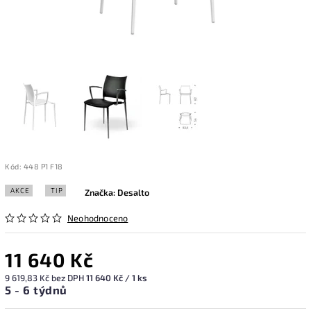
Kód:
448 P1 F18
AKCE
TIP
Značka:
Desalto
Neohodnoceno
11 640 Kč
9 619,83 Kč bez DPH
11 640 Kč / 1 ks
5 - 6 týdnů