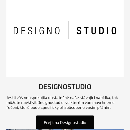
DESIGNOSTUDIO
Jestli váš neuspokojila dostatečně naše stávající nabídka, tak
můžete navštívit Designostudio, ve kterém vám navrhneme
řešení, které bude specificky přizpůsobeno vaším přáním.
Přejít na Designostudio