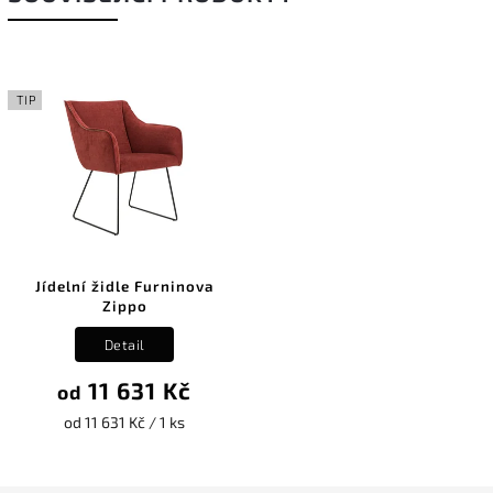
TIP
Jídelní židle Furninova
Zippo
Detail
11 631 Kč
od
od 11 631 Kč / 1 ks