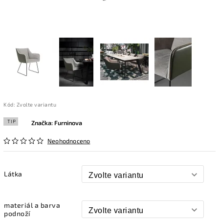
Kód:
Zvolte variantu
TIP
Značka:
Furninova
Neohodnoceno
Látka
materiál a barva
podnoží