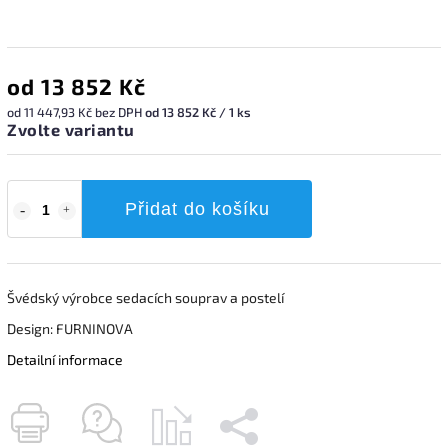
od
13 852 Kč
od
11 447,93 Kč
bez DPH
od 13 852 Kč / 1 ks
Zvolte variantu
Přidat do košíku
Švédský výrobce sedacích souprav a postelí
Design: FURNINOVA
Detailní informace