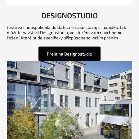
DESIGNOSTUDIO
Jestli váš neuspokojila dostatečně naše stávající nabídka, tak
můžete navštívit Designostudio, ve kterém vám navrhneme
řešení, které bude specificky přizpůsobeno vaším přáním.
Přejít na Designostudio