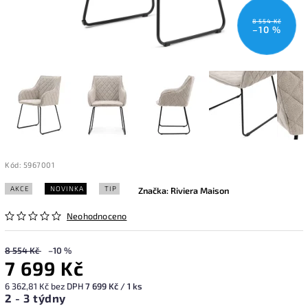
8 554 Kč
–10 %
Kód:
5967001
AKCE
NOVINKA
TIP
Značka:
Riviera Maison
Neohodnoceno
8 554 Kč
–10 %
7 699 Kč
6 362,81 Kč bez DPH
7 699 Kč / 1 ks
2 - 3 týdny