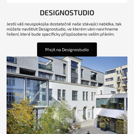
DESIGNOSTUDIO
Jestli váš neuspokojila dostatečně naše stávající nabídka, tak
můžete navštívit Designostudio, ve kterém vám navrhneme
řešení, které bude specificky přizpůsobeno vaším přáním.
Přejít na Designostudio