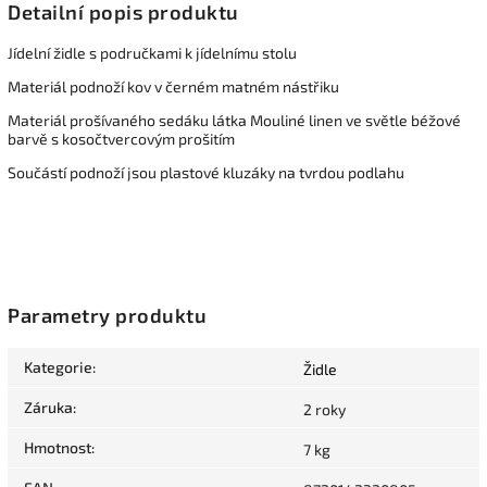
Detailní popis produktu
Jídelní židle s područkami k jídelnímu stolu
Materiál podnoží kov v černém matném nástřiku
Materiál prošívaného sedáku látka Mouliné linen ve světle béžové
barvě s kosočtvercovým prošitím
Součástí podnoží jsou plastové kluzáky na tvrdou podlahu
Parametry produktu
Kategorie
:
Židle
Záruka
:
2 roky
Hmotnost
:
7 kg