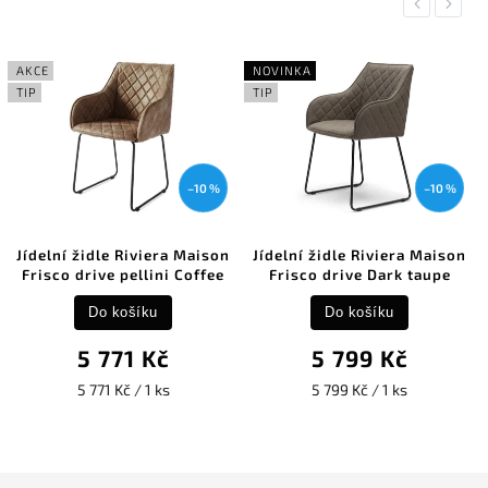
Previous
Next
AKCE
NOVINKA
TIP
TIP
–10 %
–10 %
Jídelní židle Riviera Maison
Jídelní židle Riviera Maison
Frisco drive pellini Coffee
Frisco drive Dark taupe
Do košíku
Do košíku
5 771 Kč
5 799 Kč
5 771 Kč / 1 ks
5 799 Kč / 1 ks