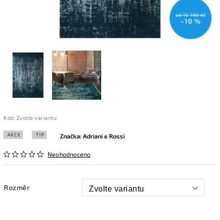
od 15 780 Kč
–10 %
Kód:
Zvolte variantu
AKCE
TIP
Značka:
Adriani e Rossi
Neohodnoceno
Rozměr