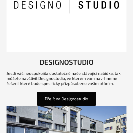
DESIGNOSTUDIO
Jestli váš neuspokojila dostatečně naše stávající nabídka, tak
můžete navštívit Designostudio, ve kterém vám navrhneme
řešení, které bude specificky přizpůsobeno vaším přáním.
Přejít na Designostudio