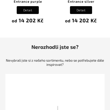
Entrance purple
Entrance silver
Detail
Detail
14 202 Kč
14 202 Kč
od
od
Nerozhodli jste se?
Nevybrali jste si z našeho sortimentu, nebo se potřebujete dále
inspirovat?