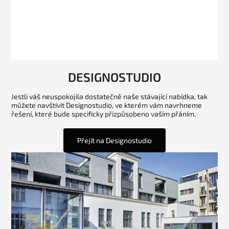
DESIGNOSTUDIO
Jestli váš neuspokojila dostatečně naše stávající nabídka, tak
můžete navštívit Designostudio, ve kterém vám navrhneme
řešení, které bude specificky přizpůsobeno vaším přáním.
Přejít na Designostudio