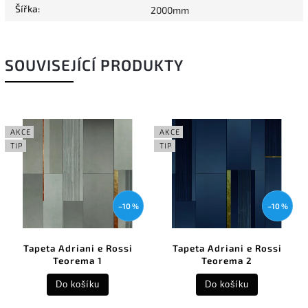
Šířka
:
2000mm
SOUVISEJÍCÍ PRODUKTY
AKCE
AKCE
TIP
TIP
–10 %
–10 %
Tapeta Adriani e Rossi
Tapeta Adriani e Rossi
Teorema 1
Teorema 2
Do košíku
Do košíku