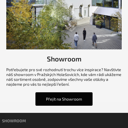
Showroom
Potřebujete pro své rozhodnutí trochu více inspirace? Navštivte
náš showroom v Pražských Holešovicích, kde vám rádi ukážeme
náš sortiment osobně, zodpovíme všechny vaše otázky a
najdeme pro vás to nejlepší řešení.
Přejít na Showroom
SHOWROOM