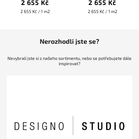
2 655 Kč
2 655 Kč
2 655 Kč / 1 m2
2 655 Kč / 1 m2
Nerozhodli jste se?
Nevybrali jste si z našeho sortimentu, nebo se potřebujete dále
inspirovat?