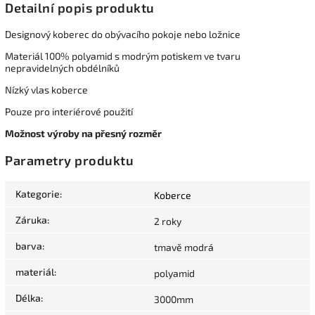
Detailní popis produktu
Designový koberec do obývacího pokoje nebo ložnice
Materiál 100% polyamid s modrým potiskem ve tvaru
nepravidelných obdélníků
Nízký vlas koberce
Pouze pro interiérové použití
Možnost výroby na přesný rozměr
Parametry produktu
Kategorie
:
Koberce
Záruka
:
2 roky
barva
:
tmavě modrá
materiál
:
polyamid
Délka
:
3000mm