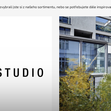
evybrali jste si z našeho sortimentu, nebo se potřebujete dále inspirova