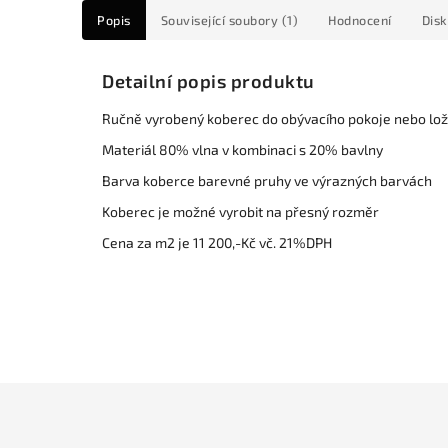
Popis
Související soubory (1)
Hodnocení
Dis
Detailní popis produktu
Ručně vyrobený koberec do obývacího pokoje nebo lož
Materiál 80% vlna v kombinaci s 20% bavlny
Barva koberce barevné pruhy ve výrazných barvách
Koberec je možné vyrobit na přesný rozměr
Cena za m2 je 11 200,-Kč vč. 21%DPH