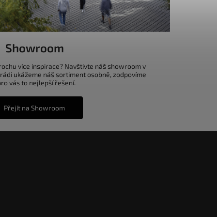
Showroom
trochu více inspirace? Navštivte náš showroom v
 rádi ukážeme náš sortiment osobně, zodpovíme
o vás to nejlepší řešení.
Přejít na Showroom