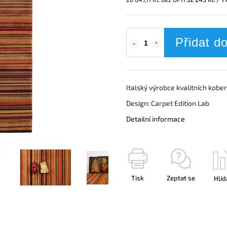
Přidat d
Italský výrobce kvalitních kober
Design: Carpet Edition Lab
Detailní informace
Tisk
Zeptat se
Hlíd