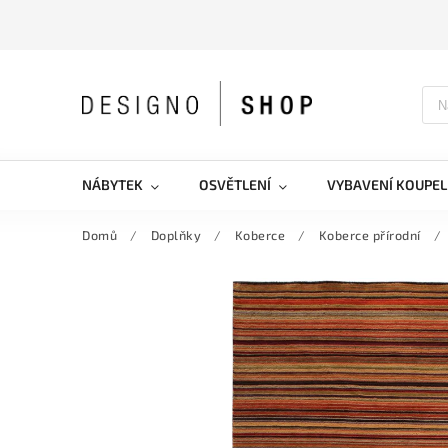
NÁBYTEK
OSVĚTLENÍ
VYBAVENÍ KOUPEL
Domů
/
Doplňky
/
Koberce
/
Koberce přírodní
/