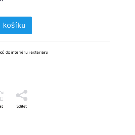
o košíku
ců do interiéru i exteriéru
at
Sdílet