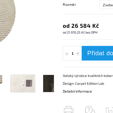
Rozměr
od
26 584 Kč
od
21 970,25 Kč
bez DPH
Přidat d
Italský výrobce kvalitních kober
Design: Carpet Edition Lab
Detailní informace