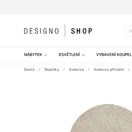
NÁBYTEK
OSVĚTLENÍ
VYBAVENÍ KOUPEL
Domů
/
Doplňky
/
Koberce
/
Koberce přírodní
/