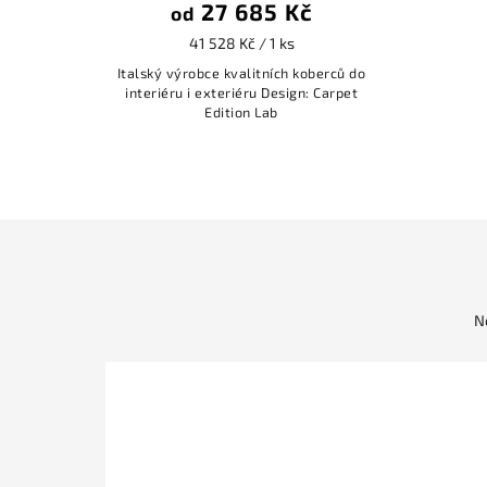
27 685 Kč
od
41 528 Kč / 1 ks
Italský výrobce kvalitních koberců do
interiéru i exteriéru Design: Carpet
Edition Lab
N