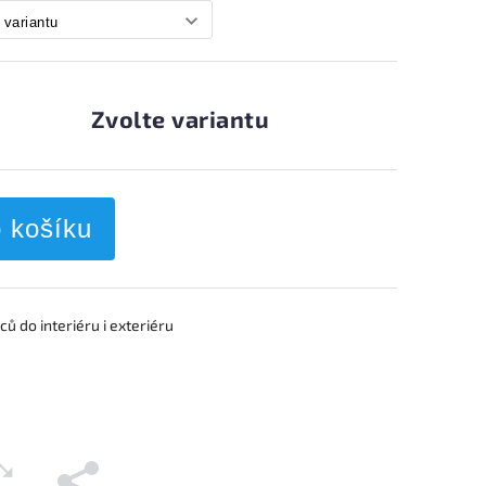
Zvolte variantu
o košíku
ců do interiéru i exteriéru