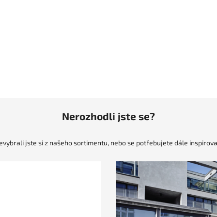
Nerozhodli jste se?
evybrali jste si z našeho sortimentu, nebo se potřebujete dále inspirova