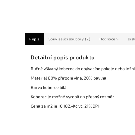
Popis
Související soubory (2)
Hodnocení
Dis
Detailní popis produktu
Ručně všívaný koberec do obývacího pokoje nebo ložn
Materiál 80% přírodní vlna, 20% bavlna
Barva koberce bílá
Koberec je možné vyrobit na přesný rozměr
Cena za m2 je 10 182,-Kč vč. 21%DPH