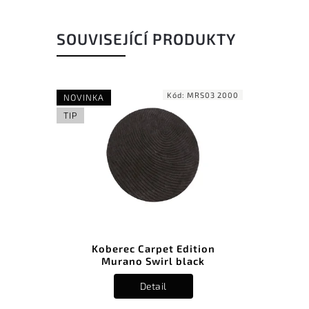
SOUVISEJÍCÍ PRODUKTY
Kód:
MRS03 2000
NOVINKA
TIP
Koberec Carpet Edition
Murano Swirl black
Detail