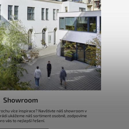
Showroom
trochu více inspirace? Navštivte náš showroom v
 rádi ukážeme náš sortiment osobně, zodpovíme
o vás to nejlepší řešení.