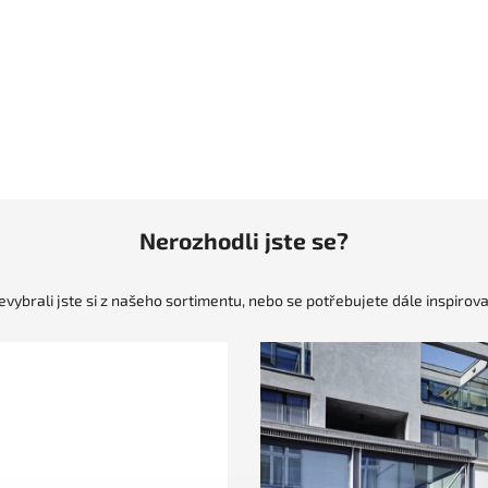
Nerozhodli jste se?
evybrali jste si z našeho sortimentu, nebo se potřebujete dále inspirova