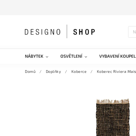
NÁBYTEK
OSVĚTLENÍ
VYBAVENÍ KOUPEL
Domů
/
Doplňky
/
Koberce
/
Koberec Riviera Mai