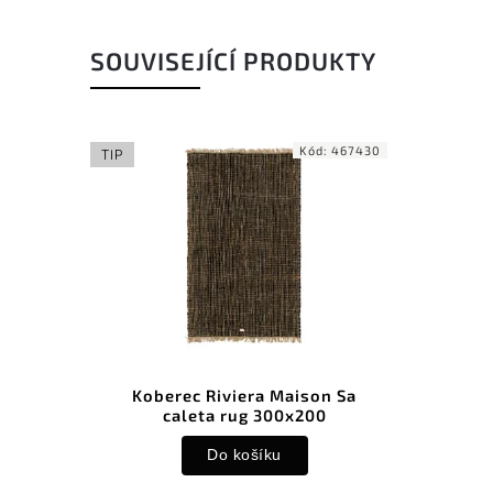
SOUVISEJÍCÍ PRODUKTY
Kód:
467430
TIP
Koberec Riviera Maison Sa
caleta rug 300x200
Do košíku