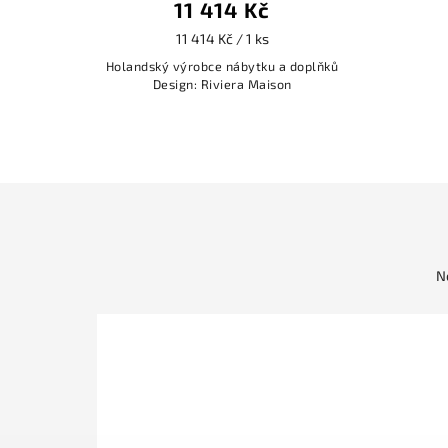
11 414 Kč
11 414 Kč / 1 ks
Holandský výrobce nábytku a doplňků
Design: Riviera Maison
N