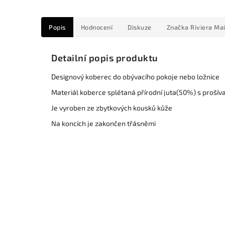
Popis
Hodnocení
Diskuze
Značka
Riviera Ma
Detailní popis produktu
Designový koberec do obývacího pokoje nebo ložnice
Materiál koberce splétaná přírodní juta(50%) s prošív
Je vyroben ze zbytkových kousků kůže
Na koncích je zakončen třásněmi