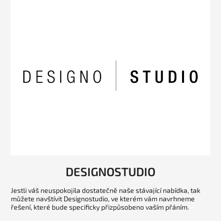
DESIGNOSTUDIO
Jestli váš neuspokojila dostatečně naše stávající nabídka, tak
můžete navštívit Designostudio, ve kterém vám navrhneme
řešení, které bude specificky přizpůsobeno vaším přáním.