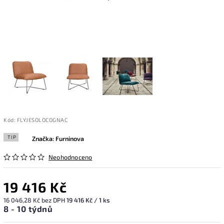
Kód:
FLYJESOLOCOGNAC
TIP
Značka:
Furninova
Neohodnoceno
19 416 Kč
16 046,28 Kč bez DPH
19 416 Kč / 1 ks
8 - 10 týdnů