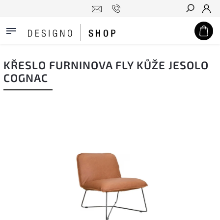
Hledat
KŘESLO FURNINOVA FLY KŮŽE JESOLO
COGNAC