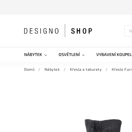
NÁBYTEK
OSVĚTLENÍ
VYBAVENÍ KOUPEL
Domů
/
Nábytek
/
Křesla a taburety
/
Křeslo Fur