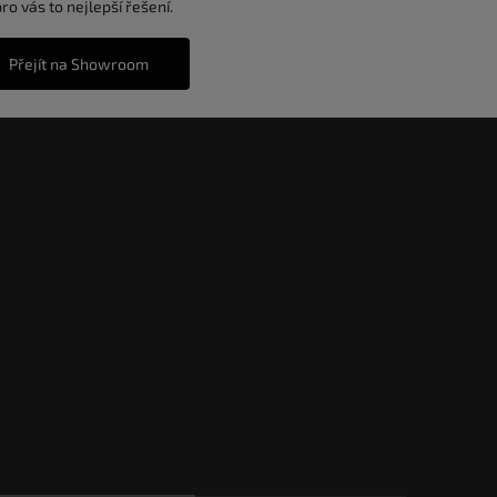
o vás to nejlepší řešení.
Přejít na Showroom