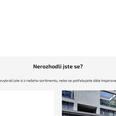
Nerozhodli jste se?
evybrali jste si z našeho sortimentu, nebo se potřebujete dále inspirova