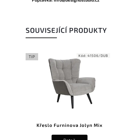
SOUVISEJÍCÍ PRODUKTY
Kód:
41506/DUB
TIP
Křeslo Furninova Jolyn Mix