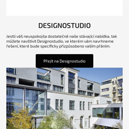
DESIGNOSTUDIO
Jestli váš neuspokojila dostatečně naše stávající nabídka, tak
můžete navštívit Designostudio, ve kterém vám navrhneme
řešení, které bude specificky přizpůsobeno vaším přáním.
Přejít na Designostudio