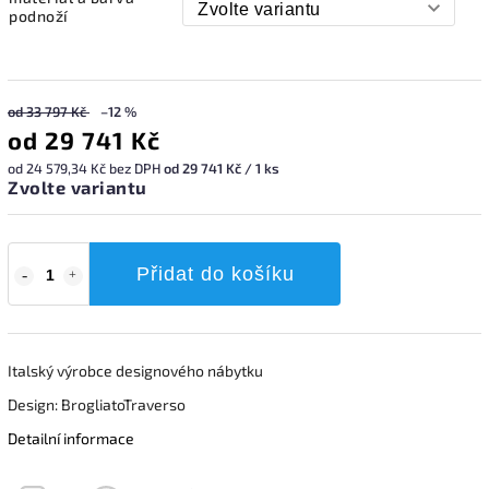
podnoží
od 33 797 Kč
–12 %
od
29 741 Kč
od
24 579,34 Kč
bez DPH
od 29 741 Kč / 1 ks
Zvolte variantu
Přidat do košíku
Italský výrobce designového nábytku
Design: BrogliatoTraverso
Detailní informace