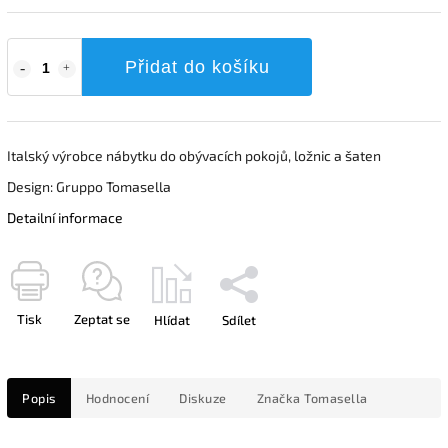
Přidat do košíku
Italský výrobce nábytku do obývacích pokojů, ložnic a šaten
Design: Gruppo Tomasella
Detailní informace
Tisk
Zeptat se
Hlídat
Sdílet
Popis
Hodnocení
Diskuze
Značka
Tomasella