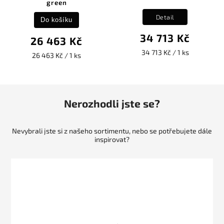
green
Detail
Do košíku
34 713 Kč
26 463 Kč
34 713 Kč / 1 ks
26 463 Kč / 1 ks
Nerozhodli jste se?
Nevybrali jste si z našeho sortimentu, nebo se potřebujete dále
inspirovat?