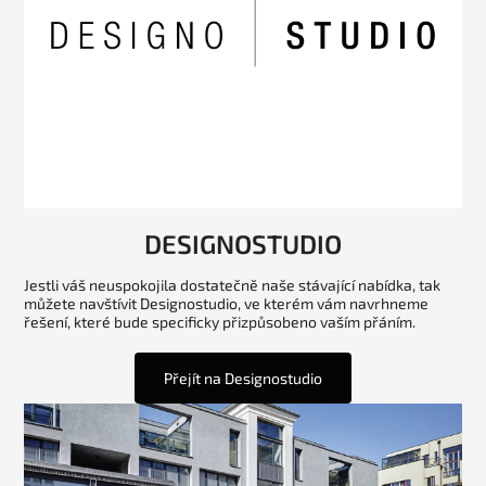
DESIGNOSTUDIO
Jestli váš neuspokojila dostatečně naše stávající nabídka, tak
můžete navštívit Designostudio, ve kterém vám navrhneme
řešení, které bude specificky přizpůsobeno vaším přáním.
Přejít na Designostudio