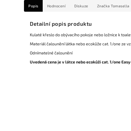
Popis
Hodnocení
Diskuze
Značka
Tomasella
Detailní popis produktu
Kulaté křeslo do obývacího pokoje nebo ložnice k toal
Materiál čalounění látka nebo ecokůže cat. 1/one ze v
Odnímatelné čalounění
Uvedená cena je v látce nebo ecokůži cat. 1/one Eas