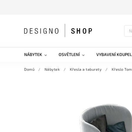
NÁBYTEK
OSVĚTLENÍ
VYBAVENÍ KOUPEL
Domů
/
Nábytek
/
Křesla a taburety
/
Křeslo Tom