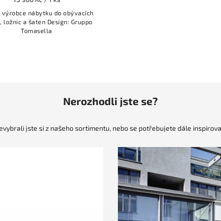
ý výrobce nábytku do obývacích
, ložnic a šaten Design: Gruppo
Tomasella
Nerozhodli jste se?
evybrali jste si z našeho sortimentu, nebo se potřebujete dále inspirova